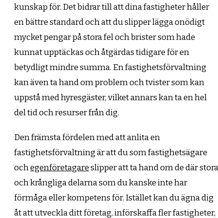
kunskap för. Det bidrar till att dina fastigheter håller
en bättre standard och att du slipper lägga onödigt
mycket pengar på stora fel och brister som hade
kunnat upptäckas och åtgärdas tidigare för en
betydligt mindre summa. En fastighetsförvaltning
kan även ta hand om problem och tvister som kan
uppstå med hyresgäster, vilket annars kan ta en hel
del tid och resurser från dig.
Den främsta fördelen med att anlita en
fastighetsförvaltning är att du som fastighetsägare
och
egenföretagare
slipper att ta hand om de där stor
och krångliga delarna som du kanske inte har
förmåga eller kompetens för. Istället kan du ägna dig
åt att utveckla ditt företag, införskaffa fler fastigheter,