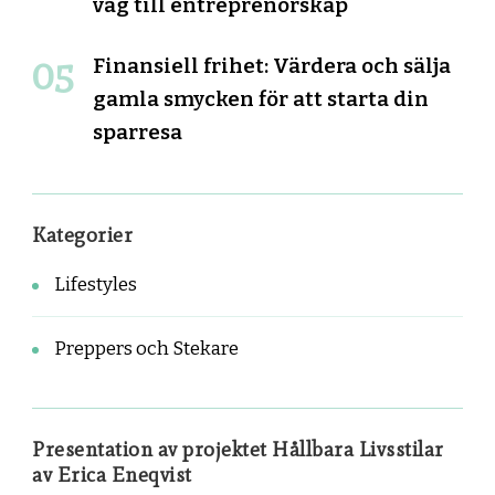
väg till entreprenörskap
Finansiell frihet: Värdera och sälja
gamla smycken för att starta din
sparresa
Kategorier
Lifestyles
Preppers och Stekare
Presentation av projektet Hållbara Livsstilar
av Erica Eneqvist