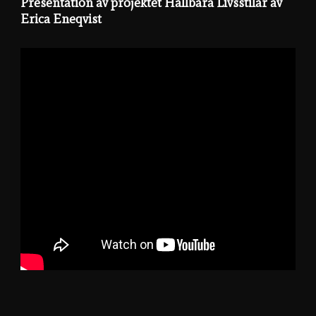
Presentation av projektet Hållbara Livsstilar av
Erica Eneqvist