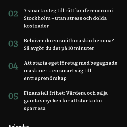
7 smarta steg till rätt konferensrum i
Stockholm – utan stress och dolda
kostnader
Behöver du en smithmaskin hemma?
Så avgör du det på 10 minuter
Att starta eget företag med begagnade
maskiner – en smart väg till
entreprenörskap
Finansiell frihet: Värdera och sälja
gamla smycken för att starta din
sparresa
Kalender