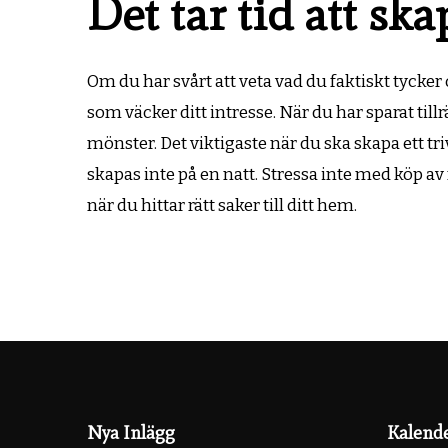
Det tar tid att s
Om du har svårt att veta vad du faktiskt tycke
som väcker ditt intresse. När du har sparat til
mönster. Det viktigaste när du ska skapa ett tr
skapas inte på en natt. Stressa inte med köp 
när du hittar rätt saker till ditt hem.
Nya Inlägg
Kalend