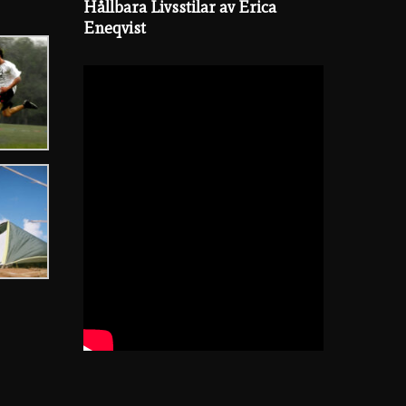
Hållbara Livsstilar av Erica
Eneqvist