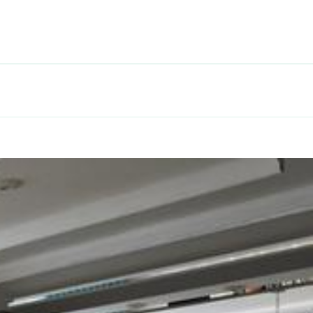
ch hållbara livsstilar!