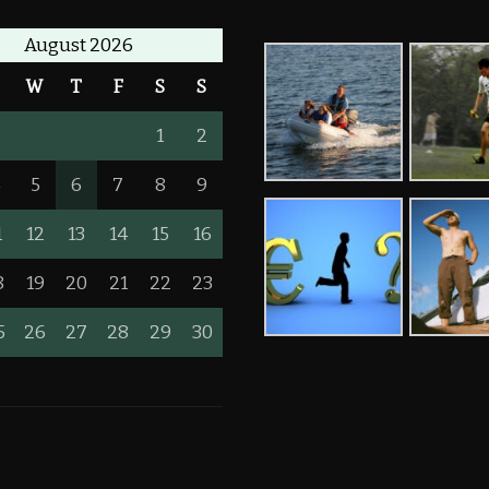
August 2026
T
W
T
F
S
S
1
2
4
5
6
7
8
9
1
12
13
14
15
16
8
19
20
21
22
23
5
26
27
28
29
30