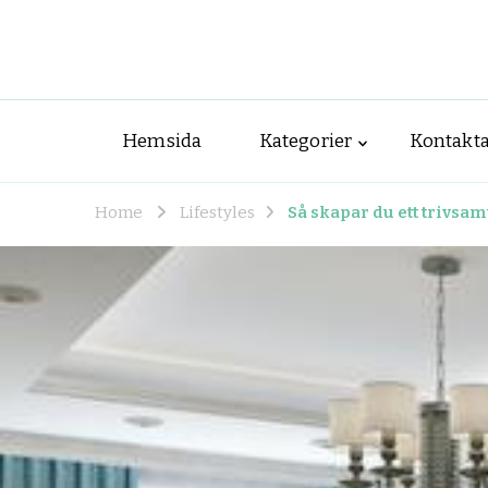
Hemsida
Kategorier
Kontakta
Home
Lifestyles
Så skapar du ett trivsa