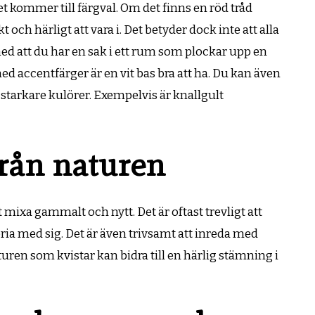
t kommer till färgval. Om det finns en röd tråd
 härligt att vara i. Det betyder dock inte att alla
d att du har en sak i ett rum som plockar upp en
d accentfärger är en vit bas bra att ha. Du kan även
starkare kulörer. Exempelvis är knallgult
från naturen
tt mixa gammalt och nytt. Det är oftast trevligt att
ia med sig. Det är även trivsamt att inreda med
ren som kvistar kan bidra till en härlig stämning i