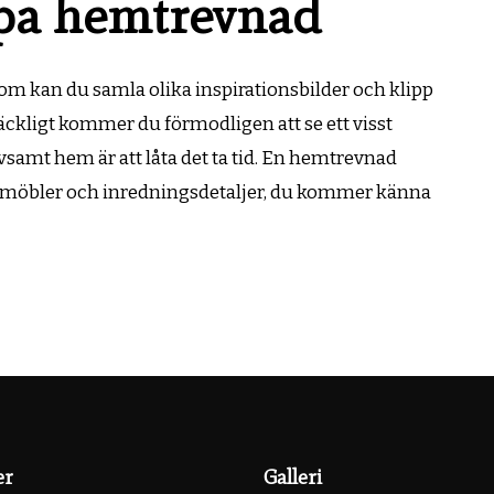
kapa hemtrevnad
r om kan du samla olika inspirationsbilder och klipp
lräckligt kommer du förmodligen att se ett visst
ivsamt hem är att låta det ta tid. En hemtrevnad
av möbler och inredningsdetaljer, du kommer känna
er
Galleri