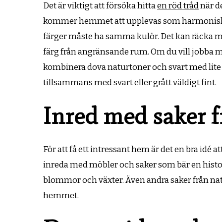
Det är viktigt att försöka hitta
en röd tråd
när de
kommer hemmet att upplevas som harmoniskt och
färger måste ha samma kulör. Det kan räcka me
färg från angränsande rum. Om du vill jobba me
kombinera dova naturtoner och svart med lite 
tillsammans med svart eller grått väldigt fint.
Inred med saker 
För att få ett intressant hem är det en bra idé a
inreda med möbler och saker som bär en histor
blommor och växter. Även andra saker från natu
hemmet.