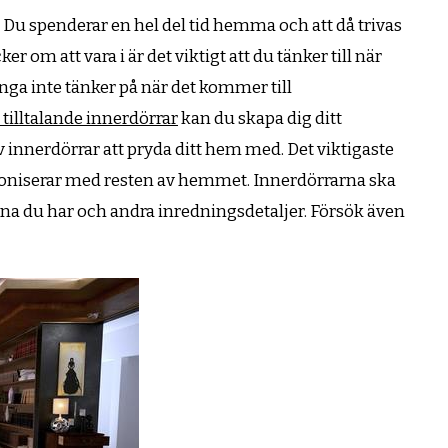
. Du spenderar en hel del tid hemma och att då trivas
r om att vara i är det viktigt att du tänker till när
ga inte tänker på när det kommer till
tilltalande innerdörrar
kan du skapa dig ditt
innerdörrar att pryda ditt hem med. Det viktigaste
rmoniserar med resten av hemmet. Innerdörrarna ska
na du har och andra inredningsdetaljer. Försök även