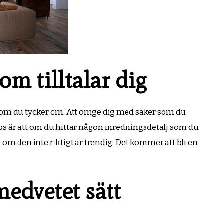
om tilltalar dig
 som du tycker om. Att omge dig med saker som du
 tips är att om du hittar någon inredningsdetalj som du
 om den inte riktigt är trendig. Det kommer att bli en
 medvetet sätt