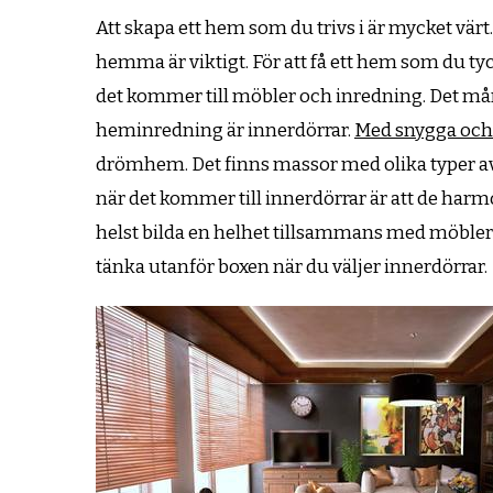
Att skapa ett hem som du trivs i är mycket värt
hemma är viktigt. För att få ett hem som du tycke
det kommer till möbler och inredning. Det mån
heminredning är innerdörrar.
Med snygga och 
drömhem. Det finns massor med olika typer av 
när det kommer till innerdörrar är att de ha
helst bilda en helhet tillsammans med möbler
tänka utanför boxen när du väljer innerdörrar.