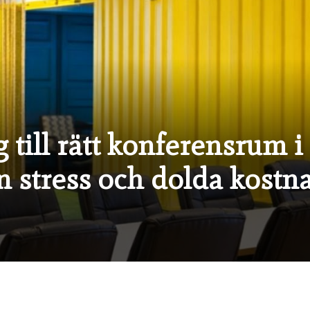
g till rätt konferensrum 
n stress och dolda kostn