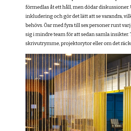
förmedlas åt ett håll, men dödar diskussioner
inkludering och gör det lätt att se varandra, vil
behövs. Öar med fyra till sex personer runt va
sig i mindre team för att sedan samla insikte
skrivutrymme, projektorytor eller om det räc