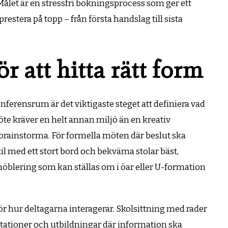
ålet är en stressfri bokningsprocess som ger ett
estera på topp – från första handslag till sista
r att hitta rätt form
onferensrum är det viktigaste steget att definiera vad
te kräver en helt annan miljö än en kreativ
rainstorma. För formella möten där beslut ska
l med ett stort bord och bekväma stolar bäst,
möblering som kan ställas om i öar eller U-formation
ör hur deltagarna interagerar. Skolsittning med rader
tationer och utbildningar där information ska