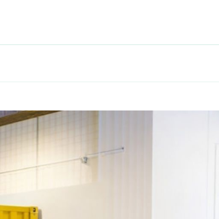
ch hållbara livsstilar!