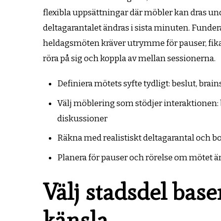
flexibla uppsättningar där möbler kan dras unda
deltagarantalet ändras i sista minuten. Funder
heldagsmöten kräver utrymme för pauser, fik
röra på sig och koppla av mellan sessionerna.
Definiera mötets syfte tydligt: beslut, bra
Välj möblering som stödjer interaktionen: b
diskussioner
Räkna med realistiskt deltagarantal och 
Planera för pauser och rörelse om mötet ä
Välj stadsdel base
känsla