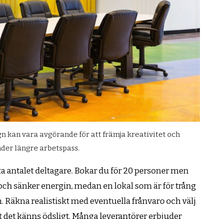
 kan vara avgörande för att främja kreativitet och
er längre arbetspass.
tta antalet deltagare. Bokar du för 20 personer men
 och sänker energin, medan en lokal som är för trång
Räkna realistiskt med eventuella frånvaro och välj
tt det känns ödsligt. Många leverantörer erbjuder