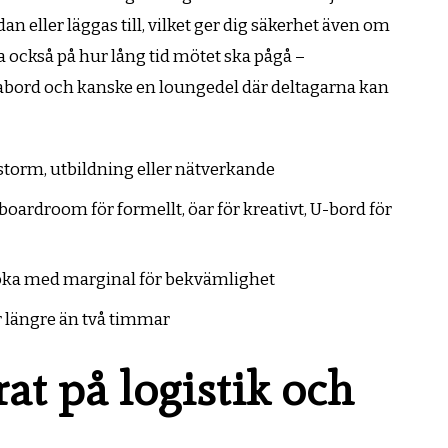
n eller läggas till, vilket ger dig säkerhet även om
a också på hur lång tid mötet ska pågå –
abord och kanske en loungedel där deltagarna kan
instorm, utbildning eller nätverkande
oardroom för formellt, öar för kreativt, U-bord för
boka med marginal för bekvämlighet
r längre än två timmar
rat på logistik och