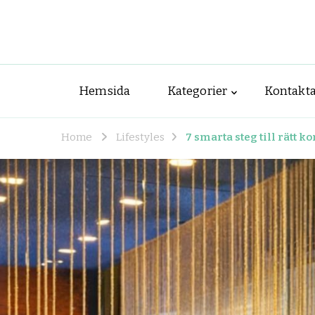
Hemsida
Kategorier
Kontakta
Home
Lifestyles
7 smarta steg till rätt