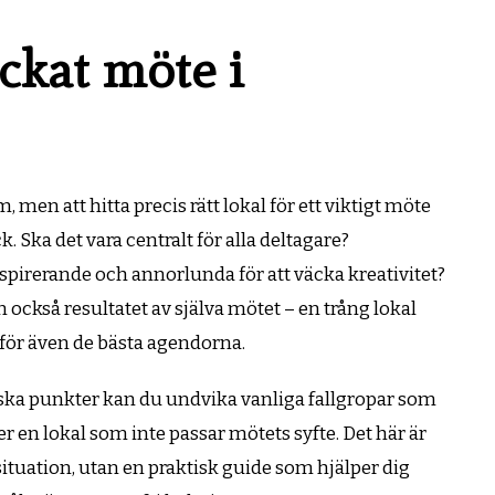
yckat möte i
en att hitta precis rätt lokal för ett viktigt möte
. Ska det vara centralt för alla deltagare?
spirerande och annorlunda för att väcka kreativitet?
n också resultatet av själva mötet – en trång lokal
 för även de bästa agendorna.
iska punkter kan du undvika vanliga fallgropar som
r en lokal som inte passar mötets syfte. Det här är
situation, utan en praktisk guide som hjälper dig