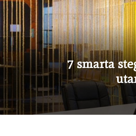
7 smarta ste
uta