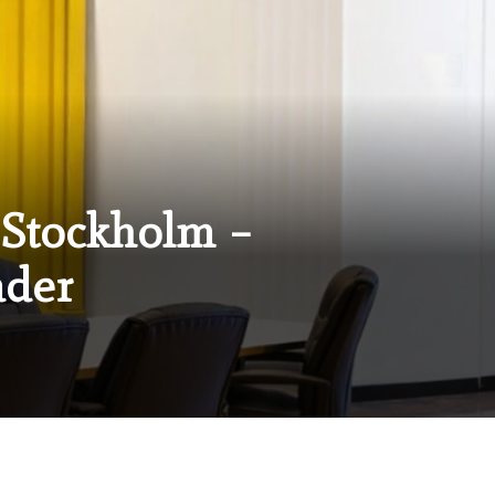
i Stockholm –
ader