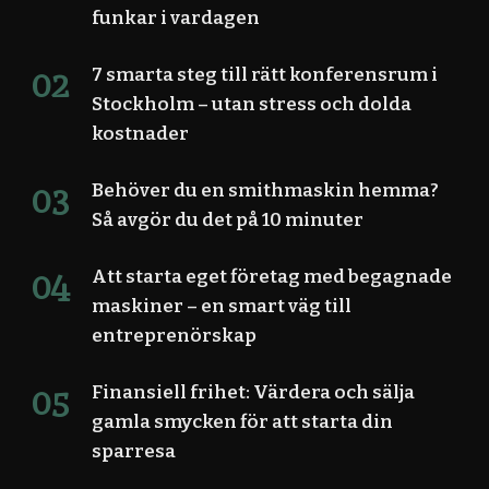
funkar i vardagen
7 smarta steg till rätt konferensrum i
Stockholm – utan stress och dolda
kostnader
Behöver du en smithmaskin hemma?
Så avgör du det på 10 minuter
Att starta eget företag med begagnade
maskiner – en smart väg till
entreprenörskap
Finansiell frihet: Värdera och sälja
gamla smycken för att starta din
sparresa